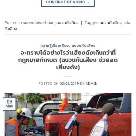
CONTINUE READING
→
Posted in
soundabsorbtion
,
ฉนวนกันเสียง
|
Tagged
ฉนวนกันเสียง
,
แผ่น
ซับเสียง
ความรู้เรื่องเสียง
,
ฉนวนกันเสียง
จะทราบได้อย่างไรว่าเสียงดังเกินกว่าที่
กฎหมายกำหนด (ฉนวนกันเสียง ช่วยลด
เสียงดัง)
POSTED ON
03/05/2019
BY
ADMIN
03
May