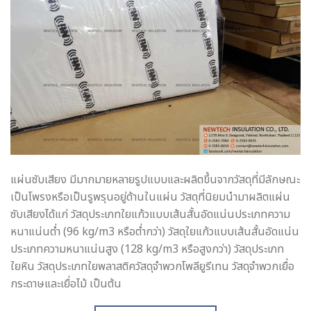
แผ่นซับเสียง มีมากมายหลายรูปแบบและผลิตขึ้นจากวัสดุที่มีลักษณะ
เป็นโพรงหรือเป็นรูพรุนอยู่ด้านในแผ่น วัสดุที่นิยมนำมาผลิตแผ่น
ซับเสียงได้แก่ วัสดุประเภทใยแก้วแบบเส้นสั้นอัดแน่นประเภทความ
หนาแน่นต่ำ (96 kg/m3 หรือต่ำกว่า) วัสดุใยแก้วแบบเส้นสั้นอัดแน่น
ประเภทความหนาแน่นสูง (128 kg/m3 หรือสูงกว่า) วัสดุประเภท
ใยหิน วัสดุประเภทใยพลาสติควัสดุจำพวกโพลียูรีเทน วัสดุจำพวกเยื่อ
กระดาษและเยื่อไม้ เป็นต้น