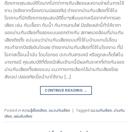
ต้องการคุณสมบัติใดมากไปกว่าการกันเสียงและความง่ายในการใช้
งาน (หลังจากเรื่องความปลอดภัย) ต่างจากม่านกันเสียงที่ใช้ใน
โรงงานที่มักต้องการคุณสมบัติอื่นๆเพิ่มนอกเหนือจากค่าการลด
เสียง เช่น กันเชื้อรา กันน้ำ กันการลามไฟ ปัจจัยเหล่านี้ทำให้ราคา
ของม่านกันเสียงทั้งสองแบบแตกต่างกัน สภาพแวดล้อมที่ม่านกัน
เสียงติดตั้ง แน่นอนว่าม่านกันเสียงแบบที่ใช้ในบ้านแทบไม่โดน
กระทำจากปัจจัยอันใดเลย ต่างจากม่านกันเสียงที่ใช้ในโรงงาน ที่มี
โอกาสเปื้อนน้ำมัน โดนไอกรด ปะทะกับสารเคมี หรือถูกสะเก็ดไฟใน
บางกรณี คุณสมบัติที่ต้องมีเพิ่มเข้ามานี้มีผลกับราคาที่ต่างกันของ
ม่านกันเสียงทั้งสองแบบ แนวทางการเลือกใช้ม่านกันเสียงโดย
สังเขป ปลอดภัยเมื่อนำมาใช้งาน […]
CONTINUE READING
→
Posted in
ความรู้เรื่องเสียง
,
ฉนวนกันเสียง
|
Tagged
ฉนวนกันเสียง
,
ม่านกัน
เสียง
,
แผ่นซับเสียง