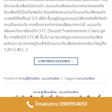
มีความเข้มเสียงไม่มากนัก ฉนวนกันเสียงผนังเบาสามารถลดหรือ
กันเสียงได้เป็นที่น่าพอใจ ตัวเลขโดยประมาณที่ฉนวนกันเสียงผนัง
เบาลดได้คือตั้งแต่ 3-5 dBA ขึ้นอยู่กับรูปแบบและวิธีการติดตั้งที่หน้า
งานด้วยเช่นกัน หากต้องการค่าการลดเสียงมากกว่านี้ ฉนวนกัน
เสียงผนังเบาต้องมีค่า STC (Sound Transmission Class) สูง
ขึ้น อาจต้องใช้ STC40 ขึ้นไป ขนาดมาตรฐานของฉนวนกันเสียง
ผนังเบา ขนาดมาตรฐานสำหรับฉนวนกันเสียงผนังเบาส่วนใหญ่คือ
1.20×2.40 […]
CONTINUE READING
→
Posted in
ความรู้เรื่องเสียง
,
ฉนวนกันเสียง
|
Tagged
ฉนวนกันเสียง
ความรู้เรื่องเสียง
,
ฉนวนกันเสียง
แผ่นซับเสียง อีกหนึ่งวัสดุ ฉนวนกันเสียง ที่
ช่วยลดเสียงดัง
โทรสอบถาม 0989954650