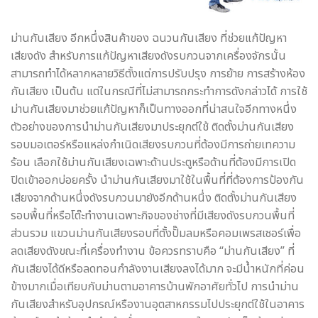
ม่านกันเสียง อีกหนึ่งสินค้าของ ฉนวนกันเสียง ที่ช่วยแก้ปัญหา
เสียงดัง สำหรับการแก้ปัญหาเสียงดังรบกวนจากเครื่องจักรนั้น
สามารถทำได้หลากหลายวิธีตั้งแต่การปรับปรุง การย้าย การสร้างห้อง
กันเสียง เป็นต้น แต่ในกรณีที่ไม่สามารถกระทำการดังกล่าวได้ การใช้
ม่านกันเสียงมาช่วยแก้ปัญหาก็เป็นทางออกที่น่าสนใจอีกทางหนึ่ง
ตัวอย่างของการนำม่านกันเสียงมาประยุกต์ใช้ ติดตั้งม่านกันเสียง
รอบมอเตอร์หรือแหล่งกำเนิดเสียงรบกวนที่ต้องมีการถ่ายเทความ
ร้อน เลือกใช้ม่านกันเสียงเฉพาะด้านประตูหรือด้านที่ต้องมีการเปิด
ปิดเข้าออกบ่อยครั้ง นำม่านกันเสียงมาใช้ในพื้นที่ที่ต้องการป้องกัน
เสียงจากด้านหนึ่งดังรบกวนมายังอีกด้านหนึ่ง ติดตั้งม่านกันเสียง
รอบพื้นที่หรือโต๊ะทำงานเฉพาะกิจของช่างที่มีเสียงดังรบกวนพื้นที่
ส่วนรวม แขวนม่านกันเสียงรอบที่ตั้งปั๊มลมหรือคอมเพรสเซอร์เพื่อ
ลดเสียงดังขณะที่เครื่องทำงาน ข้อควรทราบคือ “ม่านกันเสียง” ที่
กันเสียงได้ดีหรือลดทอนกำลังงานเสียงลงได้มาก จะมีน้ำหนักที่ค่อน
ข้างมากเมื่อเทียบกับม่านตามอาคารบ้านพักอาศัยทั่วไป การนำม่าน
กันเสียงสำหรับอุปกรณ์หรืองานอุตสาหกรรมไปประยุกต์ใช้ในอาคาร