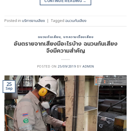
CONTINUE READING
→
Posted in
บริการงานเสียง
|
Tagged
ฉนวนกันเสียง
ฉนวนกันเสียง
,
บทความเรื่องเสียง
อ้นตรายจากเสียงมีอะไรบ้าง ฉนวนกันเสียง
จึงมีความสำคัญ
POSTED ON
25/09/2019
BY
ADMIN
25
Sep