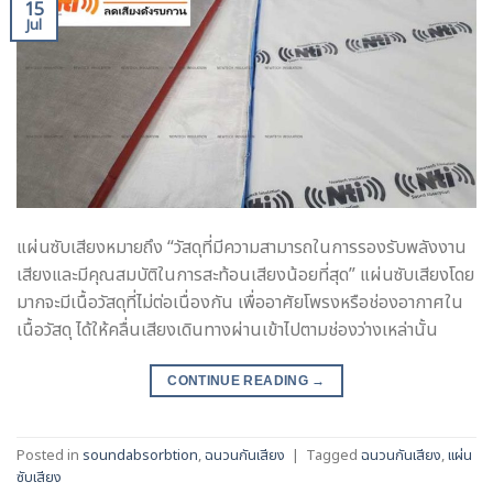
15
Jul
แผ่นซับเสียงหมายถึง “วัสดุที่มีความสามารถในการรองรับพลังงาน
เสียงและมีคุณสมบัติในการสะท้อนเสียงน้อยที่สุด” แผ่นซับเสียงโดย
มากจะมีเนื้อวัสดุที่ไม่ต่อเนื่องกัน เพื่ออาศัยโพรงหรือช่องอากาศใน
เนื้อวัสดุ ได้ให้คลื่นเสียงเดินทางผ่านเข้าไปตามช่องว่างเหล่านั้น
CONTINUE READING
→
Posted in
soundabsorbtion
,
ฉนวนกันเสียง
|
Tagged
ฉนวนกันเสียง
,
แผ่น
ซับเสียง