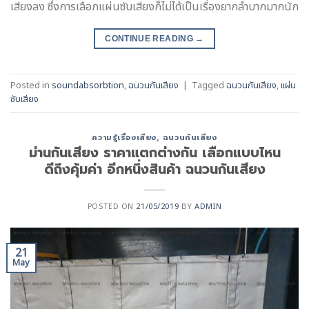
เสียงลง ซึ่งการเลือกแผ่นซับเสียงก็ไม่ได้เป็นเรื่องยากลำบากมากนัก
CONTINUE READING
→
Posted in
soundabsorbtion
,
ฉนวนกันเสียง
|
Tagged
ฉนวนกันเสียง
,
แผ่น
ซับเสียง
ความรู้เรื่องเสียง
,
ฉนวนกันเสียง
ม่านกันเสียง ราคาแตกต่างกัน เลือกแบบไหน
ดีถึงคุ้มค่า อีกหนึ่งสินค้า ฉนวนกันเสียง
POSTED ON
21/05/2019
BY
ADMIN
21
May