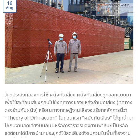
16
Aug
วัตถุประสงค์ของการใช้ ผนังกันเสียง ผนังกันเสียงถูกออกแบบมา
เพื่อใช้สะท้อนเสียงกลับไปยังทิศทางของแหล่งกำเนิดเสียง (ทิศทาง
ตรงข้ามกับผนัง) หรือในทางทฤษฏีงานเสียงจะเรียกหลักการนี้ว่า
“Theory of Diffraction” ในตอนแรก “ผนังกันเสียง” ได้ถูกนำมา
ใช้กับงานลดเสียงบนถนนหรือการจราจรของยานพาหนะเป็นหลัก
แต่ต่อมาได้มีการนำมาประยุกต์ใช้ลดเสียงดังรบกวนในพื้นที่โรงงาน