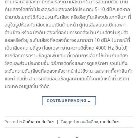
บ้านเรือนจึงต้องคำนึงถึงเรื่องความสะดวกในการจัดเก็บด้วย ม่าน
กันเสียงโดยทั่วไปจะลดระดับเสียงลงได้ประมาณ 5-10 dBA แต่หาก
นำมาประยุกต์ใช้กับฉนวนกันเสียง หรือวัสดุกันเสียงประเภทอื่นๆ ที่
อยู่ในรูปห้องกันเสียงแบบเปิดด้านหน้า ตู้กันเสียงแบบเปิดเฉพาะ
ด้านข้าง หรือผนังกันเสียงที่ต้องมีการติดตั้งม่านกันเสียงในรูปตัว
แอลหรือตัวยู ระดับเสียงที่ลดลงก็อาจจะมากกว่า 10 dBA ในกรณีที่
เป็นเสียงความถี่สูง (โดยเฉพาะย่านความถี่ตั้งแต่ 4000 Hz ขึ้นไป)
หากต้องการทราบข้อมูลเพิ่มเติมเกี่ยวกับการเลือกใช้ม่านกันเสียง
วัสดุและส่วนประกอบอื่น วิธีการติดตั้งและการดูแลรักษา รวมไปถึง
ระดับความดันเสียงที่ลดลงหลังจากนำไปใช้งาน และราคาทั้งค่าสินค้า
และค่าติดตั้ง สามารถติดต่อขอข้อมูลเพิ่มเติมได้จากเจ้าหน้าที่ บริษัท
นิวเทค อินซูเลชั่น จำกัด
CONTINUE READING
→
Posted in
สินค้าฉนวนกันเสียง
|
Tagged
ฉนวนกันเสียง
,
ม่านกันเสียง