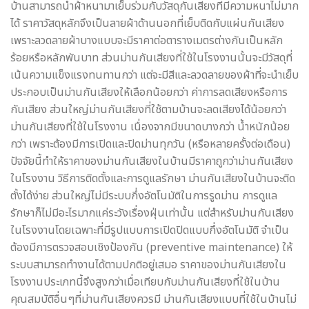
บ้านสามารถนำผ้าหนามาเย็บร่วมกับวัสดุกันเสียงที่มีความหนาไม่มาก
ได้ ราคาวัสดุหลักจึงเป็นลายผ้าด้านนอกที่เย็บติดกับแผ่นกันเสียง
เพราะลวดลายผ้าบางแบบจะมีราคาต่อตารางเมตรต่างกันเป็นหลัก
ร้อยหรือหลักพันบาท ส่วนม่านกันเสียงที่ใช้ในโรงงานนั้นจะมีวัสดุที่
เน้นความแข็งแรงทนทานกว่า แต่จะมีสีและลวดลายของผ้าที่จะนำเย็บ
ประกอบเป็นม่านกันเสียงให้เลือกน้อยกว่า ค่าการลดเสียงหรือการ
กันเสียง ส่วนใหญ่ม่านกันเสียงที่ใช้ตามบ้านจะลดเสียงได้น้อยกว่า
ม่านกันเสียงที่ใช้ในโรงงาน เนื่องจากมีขนาดบางกว่า น้ำหนักน้อย
กว่า เพราะต้องมีการเปิดและปิดม่านทุกวัน (หรือหลายครั้งต่อเดือน)
ปัจจัยนี้ทำให้ราคาของม่านกันเสียงในบ้านมีราคาถูกว่าม่านกันเสียง
ในโรงงาน วิธีการติดตั้งและการดูแลรักษา ม่านกันเสียงในบ้านจะติด
ตั้งได้ง่าย ส่วนใหญ่ไม่มีระบบกึ่งอัตโนมัติในการรูดม่าน การดูแล
รักษาก็ไม่มีอะไรมากแค่ระวังเรื่องฝุ่นเท่านั้น แต่สำหรับม่านกันเสียง
ในโรงงานโดยเฉพาะที่มีรูปแบบการเปิดปิดแบบกึ่งอัตโนมัติ จำเป็น
ต้องมีการตรวจสอบเชิงป้องกัน (preventive maintenance) ให้
ระบบสามารถทำงานได้ตามปกติอยู่เสมอ ราคาของม่านกันเสียงใน
โรงงานประเภทนี้จึงสูงกว่าเมื่อเทียบกับม่านกันเสียงที่ใช้ในบ้าน
คุณสมบัติอื่นๆที่ม่านกันเสียงควรมี ม่านกันเสียงแบบที่ใช้ในบ้านไม่