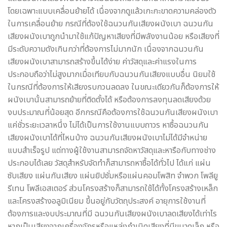
โดยเฉพาะแบบเคลื่อนย้ายได้ เนื่องจากดูแล้วเกะกะขาดความคล่องตัว
ในการเคลื่อนย้าย กรณีที่ต้องใช้ฉนวนกันเสียงผนังเบา ฉนวนกัน
เสียงผนังเบาถูกนำมาใช้แก้ปัญหาเสียงที่มีพลังงานน้อย หรือเสียงที่
มีระดับความดังเกินกว่าที่ต้องการไม่มากนัก เนื่องจากฉนวนกัน
เสียงผนังเบาสามารถสร้างขึ้นได้ง่าย ค่าวัสดุและค่าแรงในการ
ประกอบถือว่าไม่สูงมากเมื่อเทียบกับฉนวนกันเสียงแบบอื่น นิยมใช้
ในกรณีที่ต้องการให้เสียงรบกวนลดลง ในขณะเดียวกันก็ต้องการให้
ผนังเบานั้นสามารถย้ายที่ติดตั้งได้ หรือต้องการลงทุนลดเสียงด้วย
งบประมาณที่น้อยสุด อีกกรณีคือต้องการใช้ฉนวนกันเสียงผนังเบา
แค่ชั่วระยะเวลาหนึ่ง ไม่ได้เป็นการใช้งานแบบถาวร หาซื้อฉนวนกัน
เสียงผนังเบาได้ที่ไหนบ้าง ฉนวนกันเสียงผนังเบาไม่ได้มีจำหน่าย
แบบสำเร็จรูป แต่ทางผู้ใช้งานสามารถจัดหาวัสดุและหารือกับทางช่าง
ประกอบได้เลย วัสดุสำหรับจัดทำก็สามารถหาซื้อได้ทั่วไป ได้แก่ แผ่น
ซับเสียง แผ่นกันเสียง แผ่นยิปซั่มหรือแผ่นคอมโพสิท จำพวก โพลียู
รีเทน โพลีเอสเตอร์ ส่วนโครงสร้างก็สามารถใช้ได้ทั้งโครงสร้างเหล็ก
และโครงสร้างอลูมิเนียม ขึ้นอยู่กับวัตถุประสงค์ อายุการใช้งานที่
ต้องการและงบประมาณที่มี ฉนวนกันเสียงผนังเบาลดเสียงได้เท่าไร
หากเป็นเสียงจากเครื่องจักรหรือแหล่งกำเนิดเสียงที่มีขนาดเล็ก หรือ