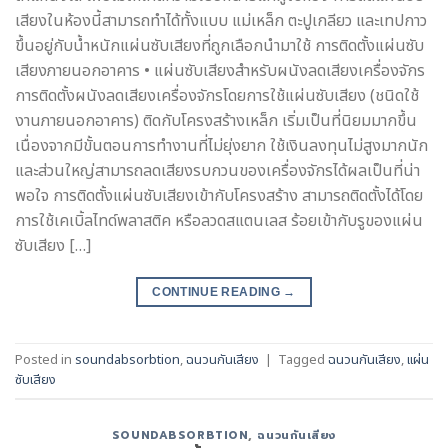
เสียงในห้องนี้สามารถทำได้ทั้งแบบ แม่เหล็ก ตะปูเกลียว และเทปกาว
ขึ้นอยู่กับน้ำหนักแผ่นซับเสียงที่ถูกเลือกนำมาใช้ การติดตั้งแผ่นซับ
เสียงภายนอกอาคาร • แผ่นซับเสียงสำหรับผนังลดเสียงเครื่องจักร
การติดตั้งผนังลดเสียงเครื่องจักรโดยการใช้แผ่นซับเสียง (ชนิดใช้
งานภายนอกอาคาร) ติดกับโครงสร้างเหล็ก เริ่มเป็นที่นิยมมากขึ้น
เนื่องจากมีขั้นตอนการทำงานที่ไม่ยุ่งยาก ใช้เงินลงทุนไม่สูงมากนัก
และส่วนใหญ่สามารถลดเสียงรบกวนของเครื่องจักรได้ผลเป็นที่น่า
พอใจ การติดตั้งแผ่นซับเสียงเข้ากับโครงสร้าง สามารถติดตั้งได้โดย
การใช้เคเบิ้ลไทด์พลาสติค หรือลวดสแตนเลส ร้อยเข้ากับรูของแผ่น
ซับเสียง […]
CONTINUE READING
→
Posted in
soundabsorbtion
,
ฉนวนกันเสียง
|
Tagged
ฉนวนกันเสียง
,
แผ่น
ซับเสียง
SOUNDABSORBTION
,
ฉนวนกันเสียง