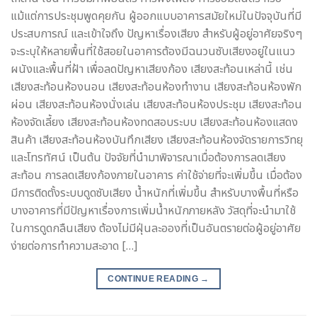
แม้แต่การประชุมพูดคุยกัน ผู้ออกแบบอาคารสมัยใหม่ในปัจจุบันที่มี
ประสบการณ์ และเข้าใจถึง ปัญหาเรื่องเสียง สำหรับผู้อยู่อาศัยจริงๆ
จะระบุให้หลายพื้นที่ใช้สอยในอาคารต้องมีฉนวนซับเสียงอยู่ในแนว
ผนังและพื้นที่ฝ้า เพื่อลดปัญหาเสียงก้อง เสียงสะท้อนเหล่านี้ เช่น
เสียงสะท้อนห้องนอน เสียงสะท้อนห้องทำงาน เสียงสะท้อนห้องพัก
ผ่อน เสียงสะท้อนห้องนั่งเล่น เสียงสะท้อนห้องประชุม เสียงสะท้อน
ห้องจัดเลี้ยง เสียงสะท้อนห้องทดสอบระบบ เสียงสะท้อนห้องแสดง
สินค้า เสียงสะท้อนห้องบันทึกเสียง เสียงสะท้อนห้องจัดรายการวิทยุ
และโทรทัศน์ เป็นต้น ปัจจัยที่นำมาพิจารณาเมื่อต้องการลดเสียง
สะท้อน การลดเสียงก้องภายในอาคาร ค่าใช้จ่ายที่จะเพิ่มขึ้น เมื่อต้อง
มีการติดตั้งระบบดูดซับเสียง น้ำหนักที่เพิ่มขึ้น สำหรับบางพื้นที่หรือ
บางอาคารที่มีปัญหาเรื่องการเพิ่มน้ำหนักภายหลัง วัสดุที่จะนำมาใช้
ในการดูดกลืนเสียง ต้องไม่มีฝุ่นละอองที่เป็นอันตรายต่อผู้อยู่อาศัย
ง่ายต่อการทำความสะอาด […]
CONTINUE READING
→