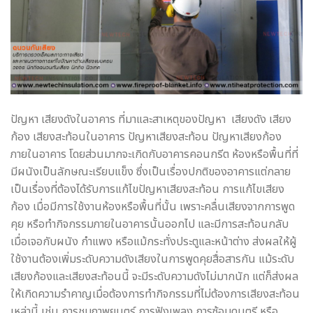
ปัญหา เสียงดังในอาคาร ที่มาและสาเหตุของปัญหา เสียงดัง เสียง
ก้อง เสียงสะท้อนในอาคาร ปัญหาเสียงสะท้อน ปัญหาเสียงก้อง
ภายในอาคาร โดยส่วนมากจะเกิดกับอาคารคอนกรีต ห้องหรือพื้นที่ที่
มีผนังเป็นลักษณะเรียบแข็ง ซึ่งเป็นเรื่องปกติของอาคารแต่กลาย
เป็นเรื่องที่ต้องได้รับการแก้ไขปัญหาเสียงสะท้อน การแก้ไขเสียง
ก้อง เมื่อมีการใช้งานห้องหรือพื้นที่นั้น เพราะคลื่นเสียงจากการพูด
คุย หรือทำกิจกรรมภายในอาคารนั้นออกไป และมีการสะท้อนกลับ
เมื่อเจอกับผนัง กำแพง หรือแม้กระทั่งประตูและหน้าต่าง ส่งผลให้ผู้
ใช้งานต้องเพิ่มระดับความดังเสียงในการพูดคุยสื่อสารกัน แม้ระดับ
เสียงก้องและเสียงสะท้อนนี้ จะมีระดับความดังไม่มากนัก แต่ก็ส่งผล
ให้เกิดความรำคาญเมื่อต้องการทำกิจกรรมที่ไม่ต้องการเสียงสะท้อน
เหล่านี้ เช่น การชมภาพยนตร์ การฟังเพลง การซ้อมดนตรี หรือ