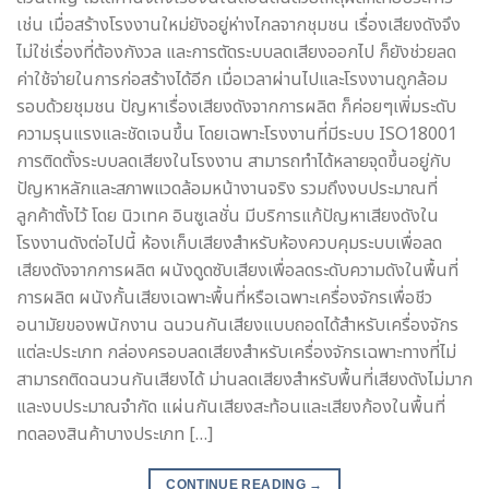
เช่น เมื่อสร้างโรงงานใหม่ยังอยู่ห่างไกลจากชุมชน เรื่องเสียงดังจึง
ไม่ใช่เรื่องที่ต้องกังวล และการตัดระบบลดเสียงออกไป ก็ยังช่วยลด
ค่าใช้จ่ายในการก่อสร้างได้อีก เมื่อเวลาผ่านไปและโรงงานถูกล้อม
รอบด้วยชุมชน ปัญหาเรื่องเสียงดังจากการผลิต ก็ค่อยๆเพิ่มระดับ
ความรุนแรงและชัดเจนขึ้น โดยเฉพาะโรงงานที่มีระบบ ISO18001
การติดตั้งระบบลดเสียงในโรงงาน สามารถทำได้หลายจุดขึ้นอยู่กับ
ปัญหาหลักและสภาพแวดล้อมหน้างานจริง รวมถึงงบประมาณที่
ลูกค้าตั้งไว้ โดย นิวเทค อินซูเลชั่น มีบริการแก้ปัญหาเสียงดังใน
โรงงานดังต่อไปนี้ ห้องเก็บเสียงสำหรับห้องควบคุมระบบเพื่อลด
เสียงดังจากการผลิต ผนังดูดซับเสียงเพื่อลดระดับความดังในพื้นที่
การผลิต ผนังกั้นเสียงเฉพาะพื้นที่หรือเฉพาะเครื่องจักรเพื่อชีว
อนามัยของพนักงาน ฉนวนกันเสียงแบบถอดได้สำหรับเครื่องจักร
แต่ละประเภท กล่องครอบลดเสียงสำหรับเครื่องจักรเฉพาะทางที่ไม่
สามารถติดฉนวนกันเสียงได้ ม่านลดเสียงสำหรับพื้นที่เสียงดังไม่มาก
และงบประมาณจำกัด แผ่นกันเสียงสะท้อนและเสียงก้องในพื้นที่
ทดลองสินค้าบางประเภท […]
CONTINUE READING
→