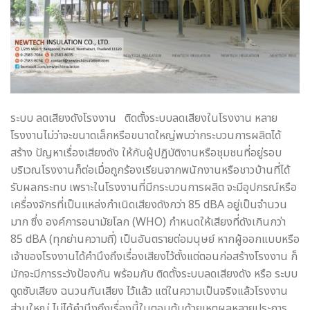
ระบบ ลดเสียงดังโรงงาน ติดตั้งระบบลดเสียงในโรงงาน หลาย
โรงงานไม่ว่าจะขนาดเล็กหรือขนาดใหญ่พบว่ากระบวนการผลิตได้
สร้าง ปัญหาเรื่องเสียงดัง ให้กับผู้ปฏิบัติงานหรือชุมชนที่อยู่รอบ
บริเวณโรงงานก็ต่อเมื่อถูกร้องเรียนจากพนักงานหรือชาวบ้านที่ได้
รับผลกระทบ เพราะในโรงงานที่มีกระบวนการผลิต จะมีอุปกรณ์หรือ
เครื่องจักรที่เป็นแหล่งกำเนิดเสียงดังกว่า 85 dBA อยู่เป็นจำนวน
มาก ซึ่ง องค์การอนามัยโลก (WHO) กำหนดให้เสียงที่ดังเกินกว่า
85 dBA (ทุกย่านความถี่) เป็นอันตรายต่อมนุษย์ หากผู้ออกแบบหรือ
เจ้าของโรงงานได้คำนึงถึงเรื่องเสียงไว้ตั้งแต่ตอนก่อสร้างโรงงาน ก็
มักจะมีการระวังป้องกัน พร้อมกับ ติดตั้งระบบลดเสียงดัง หรือ ระบบ
ดูดซับเสียง ฉนวนกันเสียง ไว้แล้ว แต่ในความเป็นจริงแล้วโรงงาน
ส่วนใหญ่ ไม่ได้คำนึงถึงเรื่องนี้ในตอนต้นด้วยเหตุผลหลายประการ