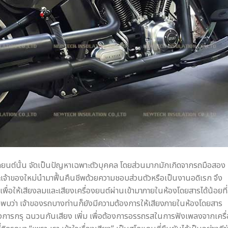
ถยนต์นั้น จัดเป็นปัญหาเฉพาะตัวบุคคล โดยส่วนมากมักเกิดจากรถมือสอง
เจ้าของใหม่นำมาฟื้นคืนชีพด้วยความชอบส่วนตัวหรือเป็นงานอดิเรก จึง
พื่อให้เสียงลมและเสียงเครื่องยนต์ผ่านเข้ามาภายในห้องโดยสารได้น้อยที่
ก็พบว่า เจ้าของรถบางท่านก็ยังมีความต้องการให้เสียงภายในห้องโดยสาร
งการกรุ ฉนวนกันเสียง เพิ่ม เพื่อต้องการอรรถรสในการฟังเพลงจากเครื