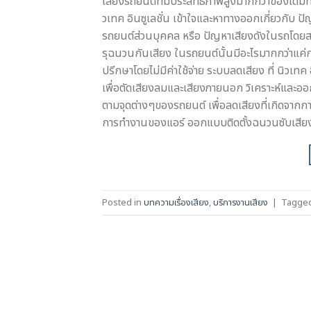
เสียงรถยนต์ที่มีประสิทธิภาพสูงมากกว่าของเดิมที่ต
วเทค อินซูเลชั่น เข้าใจและหาทางออกเกี่ยวกับ ปัญ
รถยนต์ส่วนบุคคล หรือ ปัญหาเสียงดังในรถโดยสา
รุฉนวนกันเสียง ในรถยนต์นั้นมีอะไรมากกว่าแค่กา
ปรีกษาโดยไม่มีค่าใช้จ่าย ระบบลดเสียง ที่ นิวเท
เพื่อตัดเสียงลมและเสียงภายนอก วิเคราะห์และอ
ตามจุดต่างๆของรถยนต์ เพื่อลดเสียงที่เกิดจาก
การทำงานของแอร์ ออกแบบติดตั้งฉนวนซับเสียง
Posted in
บทความเรื่องเสียง
,
บริการงานเสียง
|
Tagge