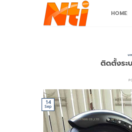
HOME
บท
ติดตั้งระ
P
14
Sep