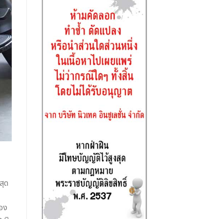
สุด
่อง