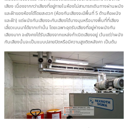
เสียง เนื่องจากกว่าเสียงที่อยู่ภายในห้องไม่สามารถเดินทางผ่านผนัง
และฝ้าของห้องได้โดยสะดวก (ห้องกันเสียงจะมีพื้นที่ 5 ด้านคือผนัง
และฝ้า) แต่ผนังกันเสียงจะกันเสียงได้บางมุมหรือบางพื้นที่ที่เสียง
เลี้ยวเบนมาได้ยากเท่านั้น โดยเฉพาะจุดรับเสียงที่อยู่ห่างผนังกัน
เสียงมาก จะยังคงได้รับเสียงจากแหล่งกำเนิดเสียงอยู่ เว้นแต่ว่าผนัง
กันเสียงนั้นจะเป็นแบบปลายปิดหรือมีความสูงติดหลังคา เป็นต้น