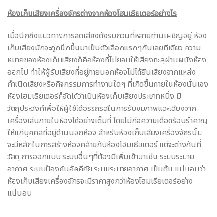
ห้องเก็บเสียงเครื่องจักรต่างจากห้องโฮมเธียเตอร์อย่างไร
เมื่อนึกถึงแนวทางการลดเสียงดังรบกวนที่หลายท่านเผชิญอยู่ ห้อง
เก็บเสียงมักจะถูกนึกขึ้นมาเป็นตัวเลือกแรกๆกันเลยทีเดียว ความ
หมายของห้องเก็บเสียงก็คือห้องที่ไม่ยอมให้เสียงทะลุผ่านผนังห้อง
ออกไป ทำให้ผู้รับเสียงที่อยู่ภายนอกห้องไม่ได้ยินเสียงจากแหล่ง
กำเนิดเสียงหรือกิจกรรมการทำงานใดๆ ที่เกิดขึ้นภายในห้องนั่นเอง
ห้องโฮมเธียเตอร์ก็จัดได้ว่าเป็นห้องเก็บเสียงประเภทหนึ่ง มี
วัตถุประสงค์เพื่อให้ผู้ใช้ได้อรรถรสในการรับชมภาพและเสียงจาก
เครื่องเล่นภายในห้องได้อย่างเต็มที่ โดยไม่ก่อความเดือดร้อนรำคาญ
ให้แก่บุคคลที่อยู่ด้านนอกห้อง สำหรับห้องเก็บเสียงเครื่องจักรนั้น
จะมีหลักในการสร้างห้องคล้ายกับห้องโฮมเธียเตอร์ แต่จะต่างกันที่
วัสดุ การออกแบบ ระบบอื่นๆที่ต้องมีเพิ่มเข้ามาเช่น ระบบระบาย
อากาศ ระบบป้องกันอัคคีภัย ระบบระบายอากาศ เป็นต้น แน่นอนว่า
ห้องเก็บเสียงเครื่องจักรจะมีราคาสูงกว่าห้องโฮมเธียเตอร์อย่าง
แน่นอน