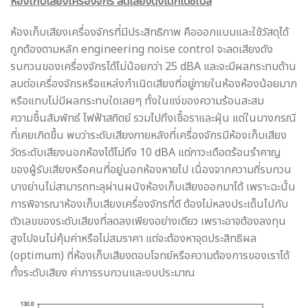
ห้องเก็บเสียงเครื่องจักร ลดเสียงดังได้กี่เดซิเบล
ห้องเก็บเสียงเครื่องจักรที่มีประสิทธิภาพ คือออกแบบและใช้วัสดุได้
ถูกต้องตามหลัก engineering noise control จะลดเสียงดัง
รบกวนของเครื่องจักรได้ไม่น้อยกว่า 25 dBA และจะมีผลกระทบด้าน
ลบต่อเครื่องจักรหรือแหล่งกำเนิดเสียงที่อยู่ภายในห้องห้องน้อยมาก
หรือแทบไม่มีผลกระทบใดเลยๆ ทั้งในแง่ของความร้อนสะสม
ความชื้นสัมพัทธ์ ไฟฟ้าสถิตย์ รวมไปถึงเชื้อราและฝุ่น แต่ในบางกรณี
ที่เคยเกิดขึ้น พบว่าระดับเสียงภายหลังที่เครื่องจักรมีห้องเก็บเสียง
วัดระดับเสียงนอกห้องได้ไม่ถึง 10 dBA แต่ภาวะเดือดร้อนรำคาญ
ของผู้รับเสียงหรือคนที่อยู่นอกห้องหายไป เนื่องจากความถี่รบกวน
บางย่านไม่สามารถทะลุผ่านผนังห้องเก็บเสียงออกมาได้ เพราะฉะนั้น
การพิจารณาห้องเก็บเสียงเครื่องจักรที่ดี ต้องไม่หลงประเด็นไปกับ
ตัวเลขของระดับเสียงที่ลดลงเพียงอย่างเดียว เพราะอาจต้องลงทุน
สูงไปจนไม่คุ้มค่าหรือไม่สมราคา แต่จะต้องหาจุดประสิทธิผล
(optimum) ที่ห้องเก็บเสียงตอบโจทย์หรือความต้องการของเราได้
ทั้งระดับเสียง ค่าการรบกวนและงบประมาณ