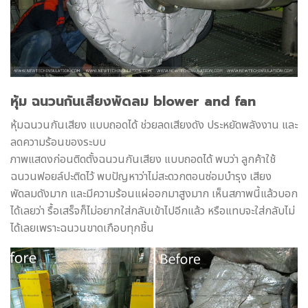
หุ้ม ฉนวนกันเสียงพัดลม blower and fan
หุ้มฉนวนกันเสียง แบบถอดได้ ช่วยลดเสียงดัง ประหยัดพลังงาน และ
ลดความร้อนของระบบ
ภาพแสดงก่อนติดตั้งฉนวนกันเสียง แบบถอดได้ พบว่า ลูกค้าใช้
ฉนวนฟอยล์ปะติดไว้ พบปัญหาว่าไม่สะดวกตอนซ่อมบำรุง เสียง
พัดลมดังมาก และมีความร้อนแผ่ออกมาสูงมาก เห็นสภาพนี้แล้วบอก
ได้เลยว่า รื้อเสร็จก็ไม่อยากใส่กลับเข้าไปอีกแล้ว หรือแทบจะใส่กลับไม่
ได้เลยเพราะฉนวนขาดเกือบทุกชิ้น