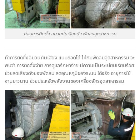
ก่อนการติดตั้ง ฉนวนกันเสียงดัง พัดลมอุตสาหกรรม
ทำการติดตั้งฉนวนกันเสียง แบบถอดได้ ให้กับพัดลมอุตสาหกรรม จะ
พบว่า การติดตั้งง่าย การดูแลรักษาง่าย มีความเป็นระเบียบเรียบร้อย
ช่วยลดเสียงดังของพัดลม ลดอุณหภูมิของระบบ ได้จริง อายุการใช้
งานยาวนาน ช่วยประหยัดพลังงานของเครื่องจักรอุตสาหกรรม