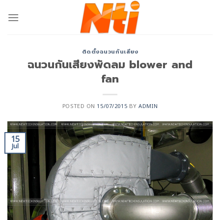
ติดตั้งฉนวนกันเสียง
ฉนวนกันเสียงพัดลม blower and
fan
POSTED ON
15/07/2015
BY
ADMIN
15
Jul