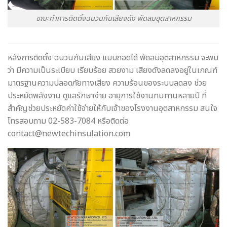
ขณะทำการติดตั้งฉนวนกันเสียงดัง พัดลมอุตสาหกรรม
หลังการติดตั้ง ฉนวนกันเสียง แบบถอดได้ พัดลมอุตสาหกรรม จะพบ
ว่า มีความเป็นระเบียบ เรียบร้อย สวยงาม เสียงดังลดลงอยู่ในเกณฑ์
มาตรฐานความปลอดภัยทางเสียง ความร้อนของระบบลดลง ช่วย
ประหยัดพลังงาน ดูแลรักษาง่าย อายุการใช้งานทนทานหลายปี ที่
สำคัญช่วยประหยัดค่าใช้จ่ายให้กับเจ้าของโรงงานอุตสาหกรรม สนใจ
โทรสอบถาม 02-583-7084 หรือติดต่อ
contact@newtechinsulation.com