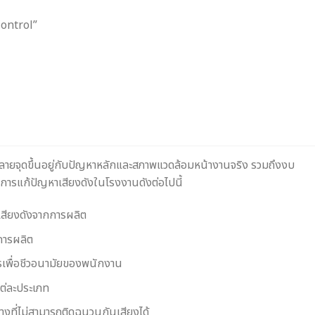
ontrol”
ลายจุดขึ้นอยู่กับปัญหาหลักและสภาพแวดล้อมหน้างานจริง รวมถึงงบ
ีบริการแก้ปัญหาเสียงดังในโรงงานดังต่อไปนี้
เสียงดังจากการผลิต
่การผลิต
ักรเพื่อชีวอนามัยของพนักงาน
ต่ละประเภท
งที่ไม่สามารถติดฉนวนกันเสียงได้