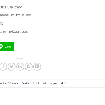
ะงบประมาณจำกัด
ทดลองสินค้าบางประเภท
ump
ับอากาศหรือระบบลม
Line
ted in
วีดีโอฉนวนกันเสียง
. Bookmark the
permalink
.