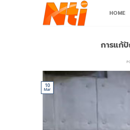
HOME
การแก้ป
P
10
Mar