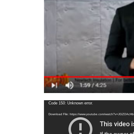
Video
Code 150: Unknown error.
Player
Download File: https://www.youtube.com/watch?v=JGZOAc