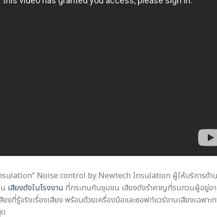
sulation” Noise control by Newtech Insulation ผู้ให้บริการด้า
งาน
เสียงดังในโรงงาน
ที่กระทบกับชุมชน เสียงดังรำคาญที่รบกวนผู้อยู่อา
ยงที่รู้จริงเรื่องเสียง พร้อมด้วยเครื่องมือและซอฟท์แวร์งานเสียงเฉพาะ
ุด