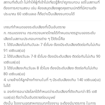
สถานที่เต้นรำ ไม่ทำให้ผู้ที่เข้าไปเที่ยวรู้สึกว่าถูกรบกวน แต่ในสถานที่
ต้องการความสงบ เช่น ห้องสมุดเสียงพูดคุยตามปกติที่มีความดัง
ประมาณ 60 เดซิเบลเอ ก็ถือว่าเป็นเสียงรบกวนได้
เกณฑ์กำหนดของระดับเสียงที่เป็นอันตราย
ก. กรมแรงงาน กระทรวงมหาดไทยได้กำหนดมาตรฐานของระดับ
เสียงในสถานประกอบการต่าง ๆ ไว้ดังนี้คือ
1. ได้รับเสียงไม่เกินวันละ 7 ชั่วโมง ต้องมีระดับเสียงติดต่อกันไม่เกิน
91 เดซิเบล(เอ)
2. ได้รับเสียงวันละ 7-8 ชั่วโมง ต้องมีระดับเสียง ติดต่อกันไม่เกิน 90
เดซิเบล(เอ)
3. ได้รับเสียงเกินวันละ 8 ชั่วโมง ต้องมีระดับเสียง ติดต่อกันไม่เกิน
80 เดซิเบล(เอ)
4. นายจ้างให้ลูกจ้างทำงานในที่ ๆ มีระดับเสียงเกิน 140 เดซิเบล(เอ)
ไม่ได้
ข. องค์การอนามัยโลกได้กำหนดว่าระดับเสียงที่ดังเกินกว่า 85 เดซิ
เบล(เอ) ถือว่าเป็นอันตรายต่อมนุษย์
ดังนั้น โรงงานอุตสาหกรรมทุกโรงงาน จะต้องมีมาตรการ ในการ