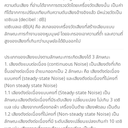
ความดันเสียง ที่อ่านได้จากการตรวจวัดโดยเครื่องวัดเสียงนั้น เป็นค่า
ทีได้จากการเปรียบเทียบกับความดันเสียงอ้างอิงแล้ว มีหน่วยวัดเป็น
เดชิเบล (decibel : dB)
เดซิเบลเอ dB(A) คือ สเกลของเครื่องวัดเสียงที่สร้างเลียนแบบ
ลักษณะการทำงานของหูมนุษย์ โดยจะกรองเอาความถี่ต่ำ และความถี่
สูงของเสียงที่เกินกว่ามนุษย์จะได้ยินออกไป
ประเภทของเสียงแบ่งตามลักษณะการเกิดเสียงได้ 3 ลักษณะ
1. เสียงดังแบบต่อเนื่อง (continuous Noise) เป็นเสียงดังที่เกิด
ขึ้นอย่างต่อเนื่อง จำแนกออกเป็น 2 ลักษณะ คือ เสียงดังต่อเนื่อง
แบบคงที่ (steady-state Noise) และเสียงดีงต่อเนื่องที่ไม่คงที่
(Non steady state Noise)
1.1 เลียงดังต่อเนื่องแบบคงที่ (Steady-state Noise) เป็น
ลักษณะเสียงดังต่อเนื่องที่มีระดับเสียง เปลี่ยนแปลง ไม่เกิน 3 เดซิ
เบล เช่น เสียงจากเครื่องทอผ้า เครื่องปั่นด้าย เสียงพัดลม เป็นต้u
1.2 เสียงดังต่อเนื่องที่ไม่คงที่ (Non-steady state Noise) เป็น
ลักษณะเสียงดังต่อเนื่องที่มี ระดับเลียงเปลี่ยนแปลงเกินก่า 10 เดชิ