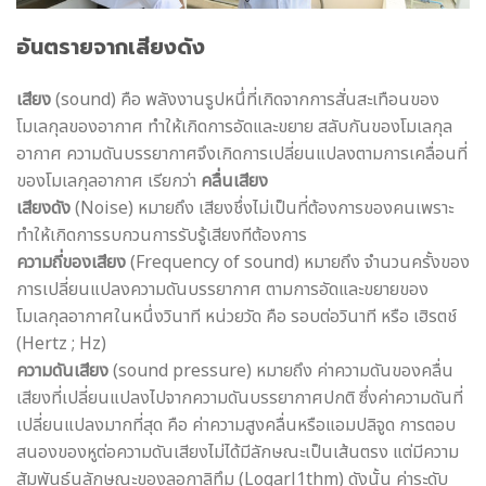
อันตรายจากเสียงดัง
เสียง
(sound) คือ พลังงานรูปหนึ่ที่เกิดจากการสั่นสะเทือนของ
โมเลกุลของอากาศ ทำให้เกิดการอัดและขยาย สลับกันของโมเลกุล
อากาศ ความดันบรรยากาศจึงเกิดการเปลี่ยนแปลงตามการเคลื่อนที่
ของโมเลกุลอากาศ เรียกว่า
คลื่นเสียง
เสียงดัง
(Noise) หมายถึง เสียงชึ่งไม่เป็นที่ต้องการของคนเพราะ
ทำให้เกิดการรบกวนการรับรู้เสียงทีต้องการ
ความถี่ของเสียง
(Frequency of sound) หมายถึง จำนวนครั้งของ
การเปลี่ยนแปลงความดันบรรยากาศ ตามการอัดและขยายของ
โมเลกุลอากาศในหนึ่งวินาที หน่วยวัด คือ รอบต่อวินาที หรือ เฮิรตช์
(Hertz ; Hz)
ความดันเสียง
(sound pressure) หมายถึง ค่าความดันของคลื่น
เสียงที่เปลี่ยนแปลงไปจากความดันบรรยากาศปกติ ซึ่งค่าความดันที่
เปลี่ยนแปลงมากที่สุด คือ ค่าความสูงคลื่นหรือแอมปลิจูด การตอบ
สนองของหูต่อความดันเสียงไม่ได้มีลักษณะเป็นเส้นตรง แต่มีความ
สัมพันธ์นลักษณะของลอกาลิทึม (Logarl1thm) ดังนั้น ค่าระดับ