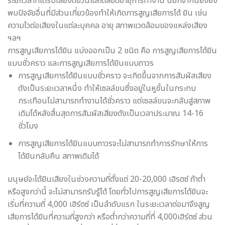
ระยะเวลาที่ได้รับเสียงต่อวันและตลอดอายุการทำงาน นอกจากนี้ยังยัง
พบปัจจัยอื่นที่มีส่วนเกี่ยวข้องทำให้เกิดการสูญเสียการได้ ยิน เช่น
ความไวต่อเสียงในแต่ละบุคคล อายุ สภาพแวดล้อมของแหล่งเสียง
ฯลฯ
การสูญเสียการได้ยิน แบ่งออกเป็น 2 ชนิด คือ การสูญเสียการได้ยิน
แบบชั่วคราว และการสูญเสียการได้ยินแบบถาวร
การสูญเสียการได้ยินแบบชั่วคราว จะเกิดขึ้นจากการสัมผัสเสียง
ดังเป็นระยะเวลาหนึ่ง ทำให้เซลล์ขนซึ่งอยู่ในหูชั้นในกระทบ
กระเทือนไม่สามารถทำงานได้ชั่วคราว แต่เซลล์ขนจะกลับสู่สภาพ
เดิมได้หลังสิ้นสุดการสัมผัสเสียงดังเป็นเวลาประมาณ 14-16
ชั่วโมง
การสูญเสียการได้ยินแบบถาวรจะไม่สามารถทำการรักษาให้การ
ได้ยินกลับคืน สภาพเดิมได้
มนุษย์จะได้ยินเสียงในช่วงความถี่ตั้งแต่ 20-20,000 เฮิรตซ์ ถ้าต่ำ
หรือสูงกว่านี้ จะไม่สามารถรับรู้ได้ โดยทั่วไปการสูญเสียการได้ยินจะ
เริ่มที่ความถี่ 4,000 เฮิร์ตซ์ เป็นลำดับแรก ในระยะเวลาต่อมาจึงสูญ
เสียการได้ยินที่ความถี่สูงกว่า หรือต่ำกว่าความถี่ที่ 4,000เฮิร์ตซ์ ส่วน