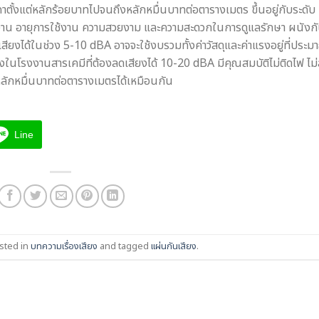
ตั้งแต่หลักร้อยบาทไปจนถึงหลักหมื่นบาทต่อตารางเมตร ขึ้นอยู่กับระดับ
้งาน อายุการใช้งาน ความสวยงาม และความสะดวกในการดูแลรักษา ผนังก
เสียงได้ในช่วง 5-10 dBA อาจจะใช้งบรวมทั้งค่าวัสดุและค่าแรงอยู่ที่ประ
ในโรงงานสารเคมีที่ต้องลดเสียงได้ 10-20 dBA มีคุณสมบัติไม่ติดไฟ ไม
ักหมื่นบาทต่อตารางเมตรได้เหมือนกัน
Line
sted in
บทความเรื่องเสียง
and tagged
แผ่นกันเสียง
.