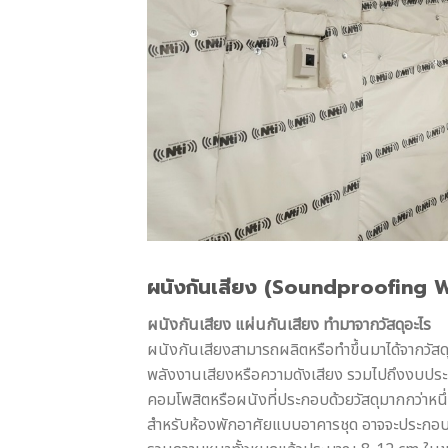
ผนังกันเสียง (Soundproofing Wa
ผนังกันเสียง แผ่นกันเสียง ทำมาจากวัสดุอะไร
ผนังกันเสียงสามารถผลิตหรือทำขึ้นมาได้จากวัสด
พลังงานเสียงหรือความดังเสียง รวมไปถึงงบประม
คอมโพสิตหรือผนังที่ประกอบด้วยวัสดุมากกว่าหนึ
สำหรับห้องพักอาศัยแบบอาคารชุด อาจจะประกอบด้