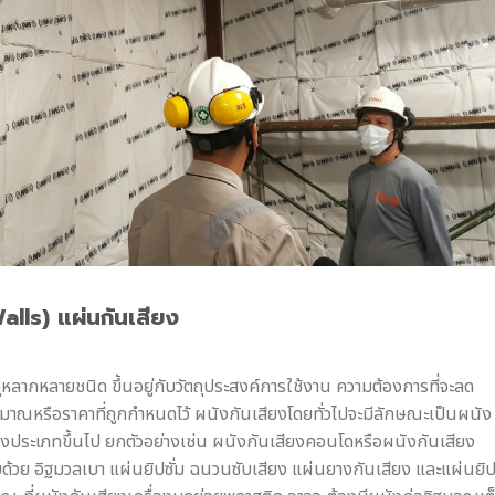
lls) แผ่นกันเสียง
ุหลากหลายชนิด ขึ้นอยู่กับวัตถุประสงค์การใช้งาน ความต้องการที่จะลด
าณหรือราคาที่ถูกกำหนดไว้ ผนังกันเสียงโดยทั่วไปจะมีลักษณะเป็นผนัง
่งประเภทขึ้นไป ยกตัวอย่างเช่น ผนังกันเสียงคอนโดหรือผนังกันเสียง
วย อิฐมวลเบา แผ่นยิปซั่ม ฉนวนซับเสียง แผ่นยางกันเสียง และแผ่นยิปซ