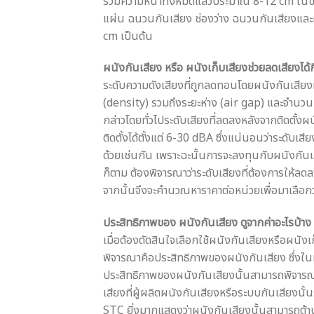
รวมความหนาทั้งหมดแล้วประมาณ 8-12 cm ในขณะ
แผ่น ฉนวนกันเสียง ช่องว่าง ฉนวนกันเสียงและผ
cm เป็นต้น
ผนังกันเสียง หรือ ผนังเก็บเสียงช่วยลดเสียงได้กี
ระดับความดังเสียงที่ถูกลดทอนโดยผนังกันเสีย
(density) รวมถึงระยะห่าง (air gap) และจำนวนขอ
กล่าวโดยทั่วไประดับเสียงที่ลดลงหลังจากติดตั้งผ
ติดตั้งได้ตั้งแต่ 6-30 dBA ซึ่งแน่นอนว่าระดับเส
ด้วยเช่นกัน เพราะฉะนั้นการจะลงทุนกับผนังกันเ
ก็ตาม ต้องพิจารณาว่าระดับเสียงที่ต้องการให้ล
จากนั้นจึงจะคำนวณหาราคาต่อหน่วยเพื่อมาเลือก
ประสิทธิภาพของ ผนังกันเสียง ดูจากค่าอะไรบ้าง
เมื่อต้องตัดสินใจเลือกใช้ผนังกันเสียงหรือผนั
พิจารณาคือประสิทธิภาพของผนังกันเสียง ซึ่งในท
ประสิทธิภาพของผนังกันเสียงนั้นสามารถพิจาร
เสียงที่ผู้ผลิตผนังกันเสียงหรือระบบกันเสียงนั
STC ยิ่งมากแสดงว่าผนังกันเสียงนั้นสามารถต้าน